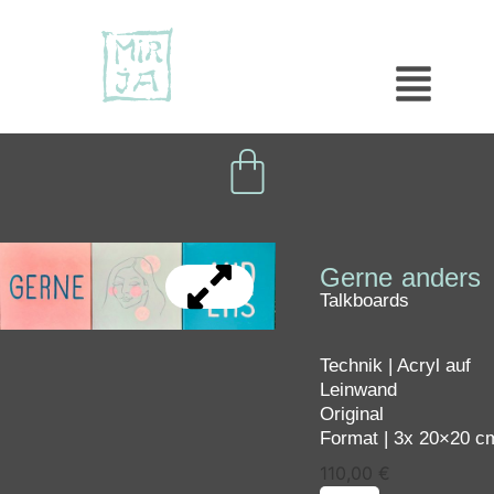
Gerne anders
Talkboards
Technik | Acryl auf
Leinwand
Original
Format | 3x 20×20 c
110,00
€