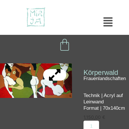
Körperwald
Frauenlandschaften
Technik | Acryl auf
Leinwand
Format | 70x140cm
1.150,00
€