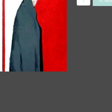
In de