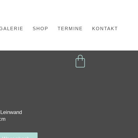
GALERIE
SHOP
TERMINE
KONTAKT
f Leinwand
 cm