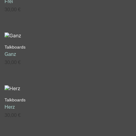
Frei
30,00
€
Talkboards
Ganz
30,00
€
Talkboards
Herz
30,00
€