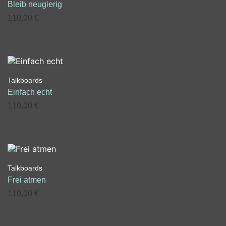
Bleib neugierig
110,00
€
Talkboards
Einfach echt
110,00
€
Talkboards
Frei atmen
110,00
€