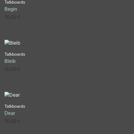
Talkboards
Begin
30,00
€
Talkboards
Bleib
30,00
€
Talkboards
Dear
30,00
€