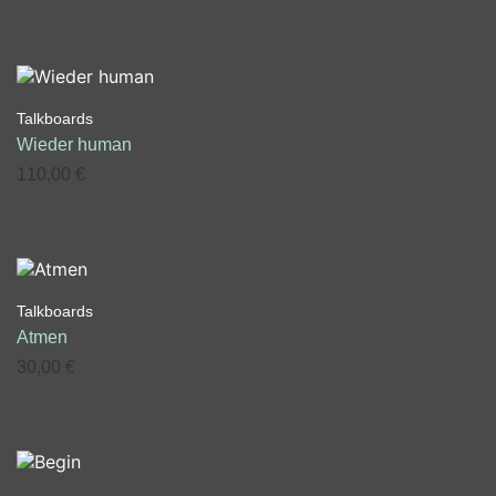
Talkboards
Wieder human
110,00
€
Talkboards
Atmen
30,00
€