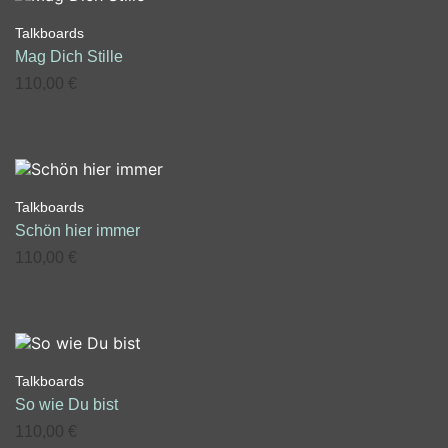
Talkboards
Mag Dich Stille
110,00
€
Talkboards
Schön hier immer
110,00
€
Talkboards
So wie Du bist
110,00
€