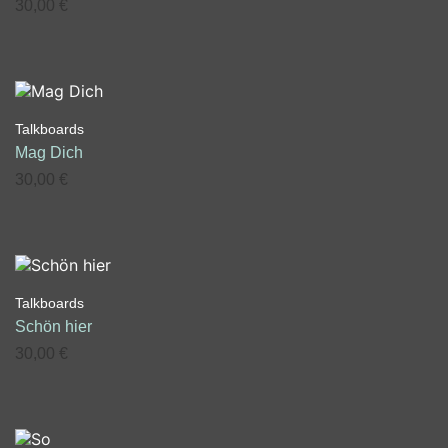
30,00
€
Talkboards
Mag Dich
30,00
€
Talkboards
Schön hier
30,00
€