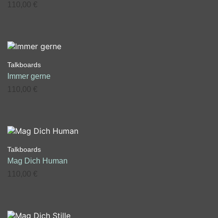
110,00
€
Talkboards
Immer gerne
110,00
€
Talkboards
Mag Dich Human
110,00
€