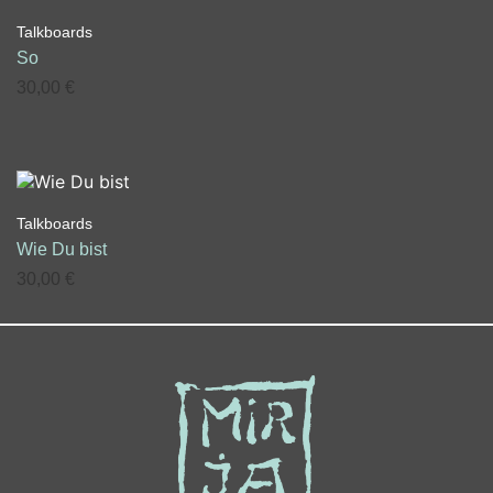
Talkboards
So
30,00
€
Talkboards
Wie Du bist
30,00
€