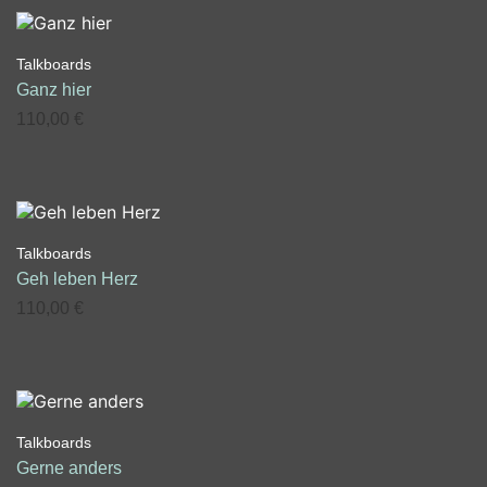
Talkboards
Ganz hier
110,00
€
Talkboards
Geh leben Herz
110,00
€
Talkboards
Gerne anders