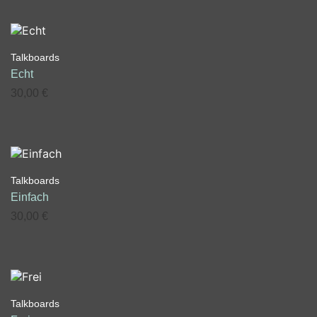
Talkboards
Echt
30,00
€
Talkboards
Einfach
30,00
€
Talkboards