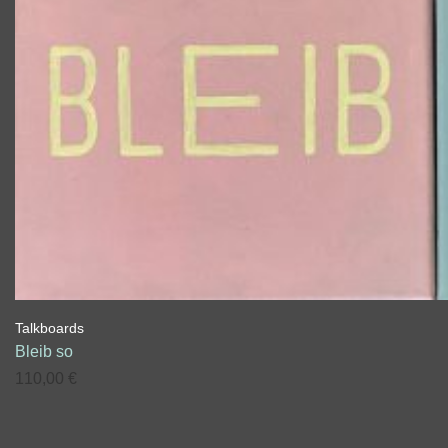
Talkboards
Bleib so
110,00
€