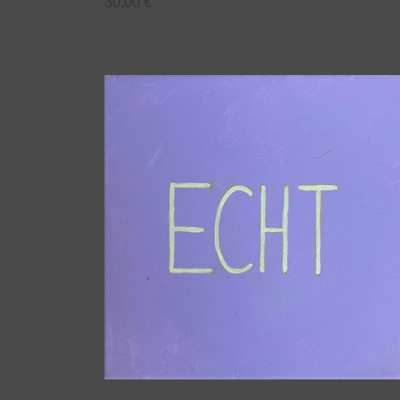
30,00
€