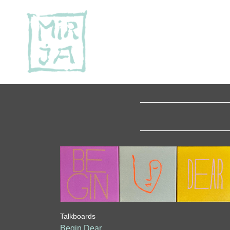
Talkboards
Begin Dear