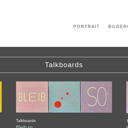
PORTRAIT
BILDER
Talkboards
Talkboards
Bleib so