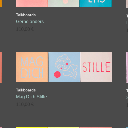
Talkboards
Gerne anders
110,00
€
Talkboards
Mag Dich Stille
110,00
€