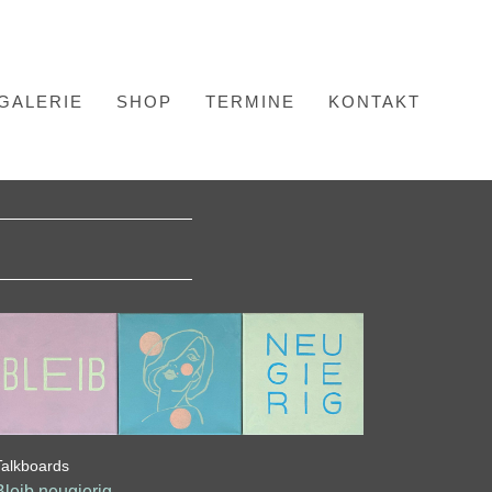
GALERIE
SHOP
TERMINE
KONTAKT
Talkboards
Bleib neugierig