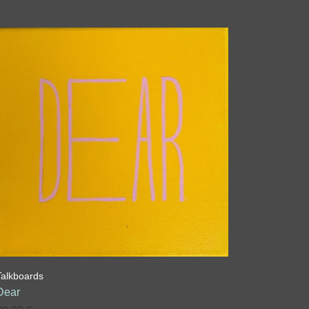
Talkboards
Dear