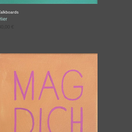
Talkboards
Hier
30,00
€