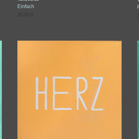
Einfach
30,00
€