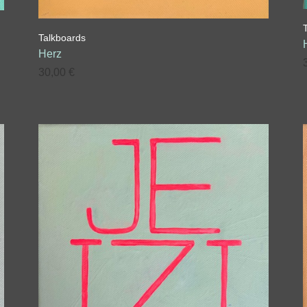
Talkboards
Herz
30,00
€