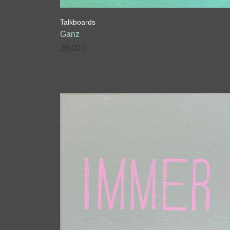
Talkboards
Ganz
30,00
€